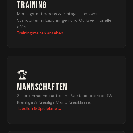
Training
Montags, mittwochs & freitags – an zwei
Standorten in Lauchringen und Gurtweil. Für alle
offen.
Trainingszeiten ansehen →
🏆
Mannschaften
3 Herrenmannschaften im Punktspielbetrieb BW –
Kreisliga A, Kreisliga C und Kreisklasse.
Tabellen & Spielpläne →