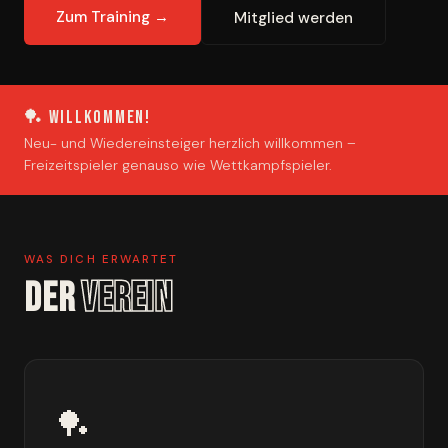
Zum Training →
Mitglied werden
🏓 Willkommen!
Neu- und Wiedereinsteiger herzlich willkommen –
Freizeitspieler genauso wie Wettkampfspieler.
WAS DICH ERWARTET
DER
VEREIN
🏓