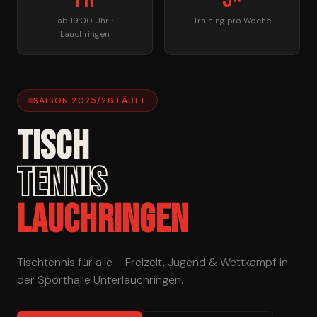
ab 19:00 Uhr ·
Training pro Woche
Lauchringen
SAISON 2025/26 LÄUFT
TISCH
TENNIS
LAUCHRINGEN
Tischtennis für alle – Freizeit, Jugend & Wettkampf in
der Sporthalle Unterlauchringen.