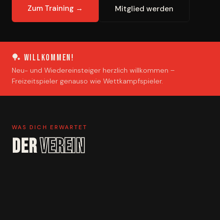
Zum Training →
Mitglied werden
🏓 Willkommen!
Neu- und Wiedereinsteiger herzlich willkommen –
Freizeitspieler genauso wie Wettkampfspieler.
WAS DICH ERWARTET
DER
VEREIN