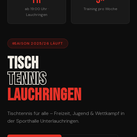
ab 19:00 Uhr ·
Training pro Woche
Lauchringen
SAISON 2025/26 LÄUFT
TISCH
TENNIS
LAUCHRINGEN
Tischtennis für alle – Freizeit, Jugend & Wettkampf in
der Sporthalle Unterlauchringen.